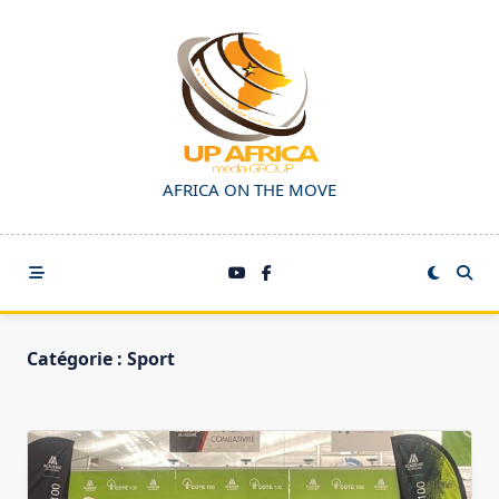
Skip
to
content
AFRICA ON THE MOVE
Catégorie :
Sport