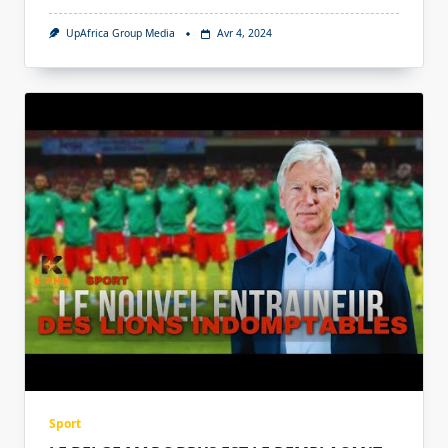
UpAfrica Group Media
Avr 4, 2024
Sport