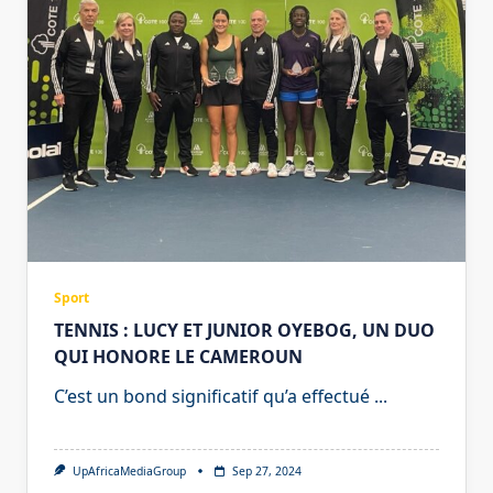
Sport
TENNIS : LUCY ET JUNIOR OYEBOG, UN DUO
QUI HONORE LE CAMEROUN
C’est un bond significatif qu’a effectué
...
UpAfricaMediaGroup
Sep 27, 2024