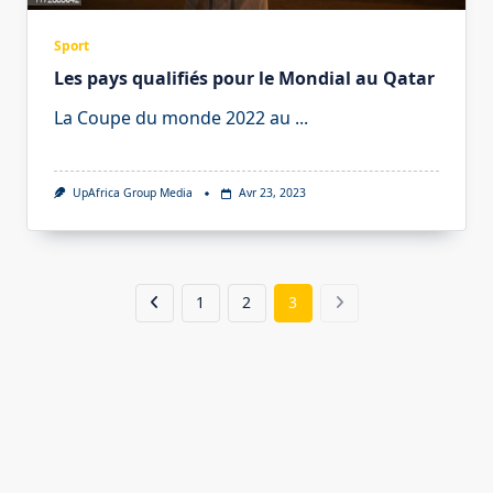
Sport
Les pays qualifiés pour le Mondial au Qatar
La Coupe du monde 2022 au
...
UpAfrica Group Media
Avr 23, 2023
1
2
3