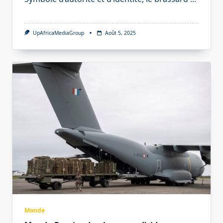
UpAfricaMediaGroup
Août 5, 2025
Monde