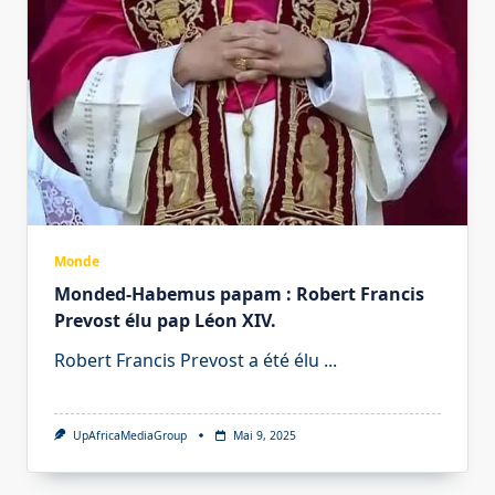
Monde
Monded-Habemus papam : Robert Francis
Prevost élu pap Léon XIV.
Robert Francis Prevost a été élu
...
UpAfricaMediaGroup
Mai 9, 2025