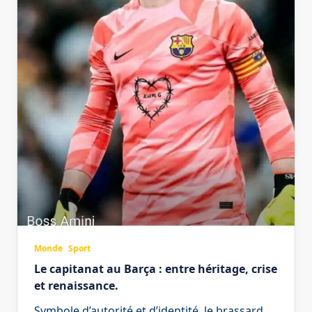
Monde
Sport
Le capitanat au Barça : entre héritage, crise
et renaissance.
Symbole d’autorité et d’identité, le brassard
...