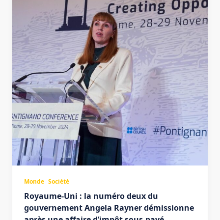
Monde
Société
Royaume-Uni : la numéro deux du
gouvernement Angela Rayner démissionne
après une affaire d’impôt sous-payé.