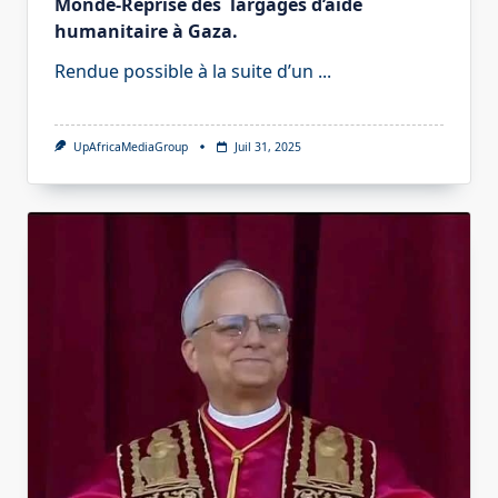
Monde-Reprise des largages d’aide
humanitaire à Gaza.
Rendue possible à la suite d’un
...
UpAfricaMediaGroup
Juil 31, 2025