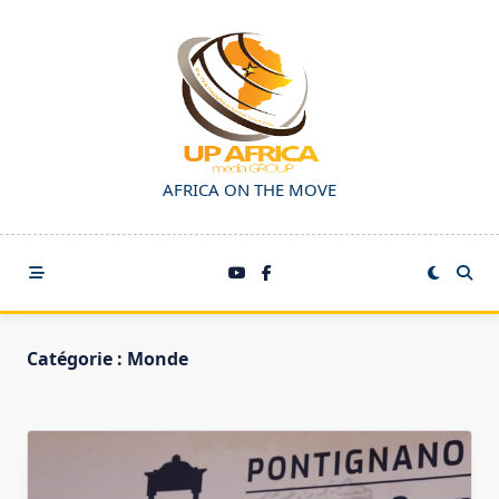
Skip
to
content
AFRICA ON THE MOVE
Catégorie :
Monde