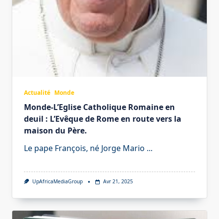
Actualité
Monde
Monde-L’Eglise Catholique Romaine en
deuil : L’Evêque de Rome en route vers la
maison du Père.
Le pape François, né Jorge Mario
...
UpAfricaMediaGroup
Avr 21, 2025