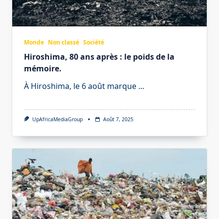
Monde
Non classé
Société
Hiroshima, 80 ans après : le poids de la
mémoire.
À Hiroshima, le 6 août marque
...
UpAfricaMediaGroup
Août 7, 2025