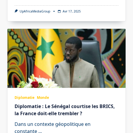
UpAfricaMediaGroup
Avr 17, 2025
Diplomatie
Monde
Diplomatie : Le Sénégal courtise les BRICS,
la France doit-elle trembler ?
Dans un contexte géopolitique en
constante
...